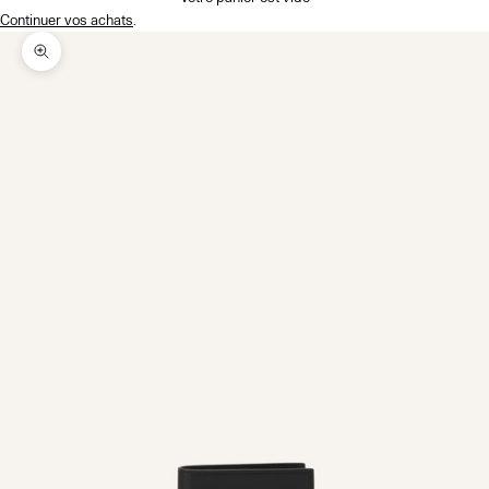
Continuer vos achats
.
Zoomer sur l'image