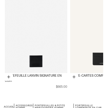
PORTEFEUILLE LANVIN SIGNATURE EN
PORTE-CARTES COMPAG
Choose options
Choose options
CUIR
$665.00
ACCESSOIRES
PORTEFEUILLES & PETITE
PORTEFEUILLE
ACCUEIL
HOMME
MAROQUINERIE HOMME
COMPAGNON EN CUIR